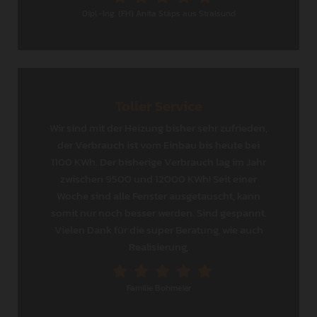
Dipl.-Ing. (FH) Anita Stäps aus Stralsund
Toller Service
Wir sind mit der Heizung bisher sehr zufrieden,
der Verbrauch ist vom Einbau bis heute bei
1100 KWh. Der bisherige Verbrauch lag im Jahr
zwischen 9500 und 12000 KWh! Seit einer
Woche sind alle Fenster ausgetauscht, kann
somit nur noch besser werden. Sind gespannt.
Vielen Dank für die super Beratung, wie auch
Realisierung,
Familie Bohmeier