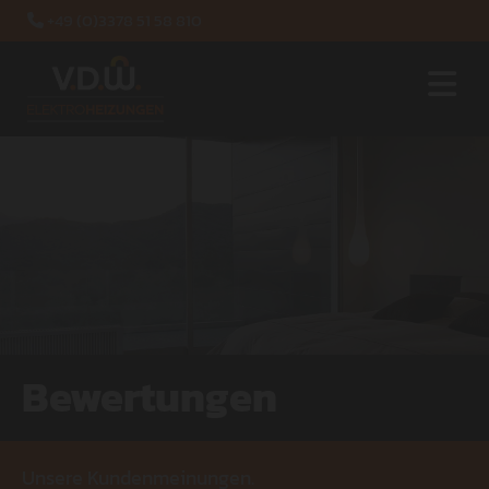
+49 (0)3378 51 58 810

Bewertungen
Unsere Kundenmeinungen.