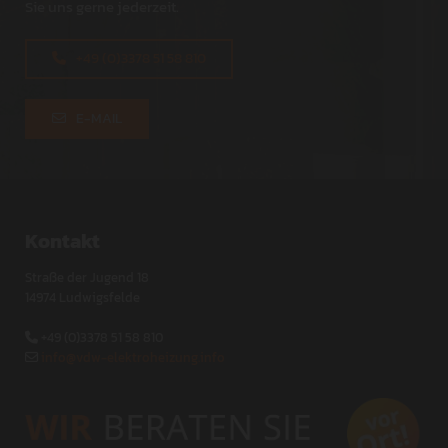
Sie uns gerne jederzeit.
+49 (0)3378 51 58 810
E-MAIL
Kontakt
Straße der Jugend 18
14974 Ludwigsfelde
+49 (0)3378 51 58 810

info@vdw-elektroheizung.info
