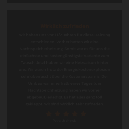
Wirklich zufrieden
Wir haben uns vor 1 1/2 Jahren für diese Heizung
entschieden. Vorher hatten wir eine
Nachtspeicherheizung. Somit war es für uns die
einfachste und kostengünstigste Variante zum
Tausch. Jetzt haben wir eine Heizsaison hinter
uns. Wir waren trotz der Energiekostenexplosion
sehr überrascht über die Kostenersparnis. Der
Umbau war innerhalb eines Tages (die
Nachtspeichheizung haben wir vorher
abgebaut) erledigt. Es hat alles ganz toll
geklappt. Wir sind wirklich sehr zufrieden.
Petra Uschinski