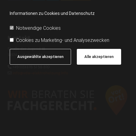
Informationen zu Cookies und Datenschutz
Notwendige Cookies
Kontakt
Cookies zu Marketing- und Analysezwecken
Straße der Jugend 18
14974 Ludwigsfelde
Ausgewählte akzeptieren
Alle akzeptieren
+49 (0)3378 51 58 810

info@vdw-elektroheizung.info
