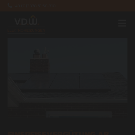
+49 (0)3378 51 58 810

EINSPEISEVERGÜTUNG AB